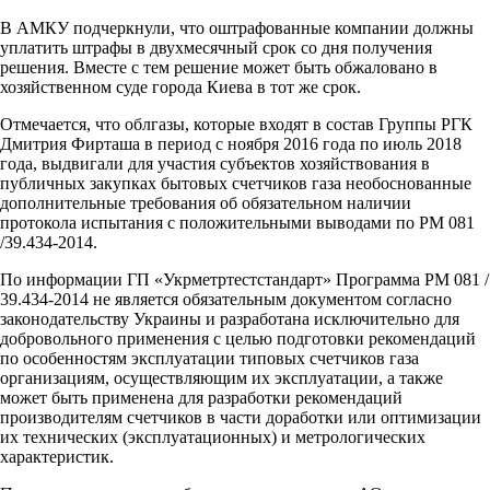
В АМКУ подчеркнули, что оштрафованные компании должны
уплатить штрафы в двухмесячный срок со дня получения
решения. Вместе с тем решение может быть обжаловано в
хозяйственном суде города Киева в тот же срок.
Отмечается, что облгазы, которые входят в состав Группы РГК
Дмитрия Фирташа в период с ноября 2016 года по июль 2018
года, выдвигали для участия субъектов хозяйствования в
публичных закупках бытовых счетчиков газа необоснованные
дополнительные требования об обязательном наличии
протокола испытания с положительными выводами по РМ 081
/39.434-2014.
По информации ГП «Укрметртестстандарт» Программа РМ 081 /
39.434-2014 не является обязательным документом согласно
законодательству Украины и разработана исключительно для
добровольного применения с целью подготовки рекомендаций
по особенностям эксплуатации типовых счетчиков газа
организациям, осуществляющим их эксплуатации, а также
может быть применена для разработки рекомендаций
производителям счетчиков в части доработки или оптимизации
их технических (эксплуатационных) и метрологических
характеристик.