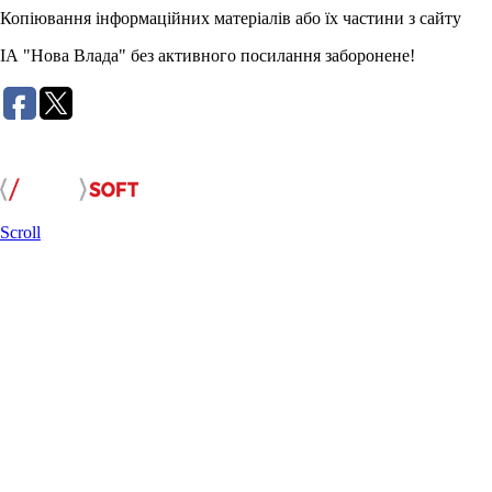
Копіювання інформаційних матеріалів або їх частини з сайту
ІА "Нова Влада" без активного посилання заборонене!
Розробка сайту:
Scroll