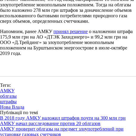
злоупотребление монопольным положением. Тогда на облгазы
было наложено 278 млн грн штрафов за доначисление объемов
использованного бытовыми потребителями природного газа
сверх объемов, определенных счетчиками.
Напомним, ранее АМКУ
принял решение
о наложении штрафа
175,9 млн грн на АО «ДТЭК Захидэнерго» и 99,2 млн грн на
ООО «Д.Трейдинг» за злоупотребление монопольным
положением на Бурштынском энергоострове в июле-октябре
2019 года.
Теги:
АМКУ
облгазы
штрафы
Нова Влада
Публікації по темі
В 2018 году АМКУ наложил штрафов почти на 300 млн грн
АМКУ начал расследование против 20 облгазов
АМКУ проверит облгазы на предмет злоупотреблений при
установке газовых счетчиков