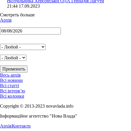
ексочільника Херсонської ОДА Геннадія Лагути
21:44 17.09.2023
Смотреть больше
Архів
Весь архів
Всі новини
Всі статті
Всі інтерв’ю
Всі колонки
Copyright © 2013-2023 novavlada.info
Інформаційне агентство "Нова Влада"
Архів
Контакти