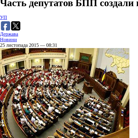
Часть депутатов БПП создали
УП
Держава
Новини
25 листопада 2015 — 08:31