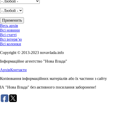
Весь архів
Всі новини
Всі статті
Всі інтерв’ю
Всі колонки
Copyright © 2013-2023 novavlada.info
Інформаційне агентство "Нова Влада"
Архів
Контакти
Копіювання інформаційних матеріалів або їх частини з сайту
ІА "Нова Влада" без активного посилання заборонене!
Розробка сайту: