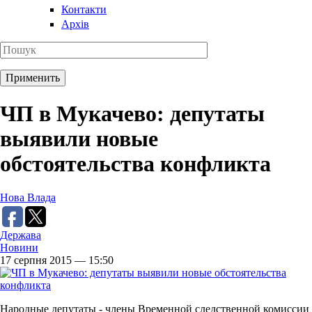
Контакти
Архів
ЧП в Мукачево: депутаты
выявили новые
обстоятельства конфликта
Нова Влада
Держава
Новини
17 серпня 2015 — 15:50
Народные депутаты - члены Временной следственной комиссии