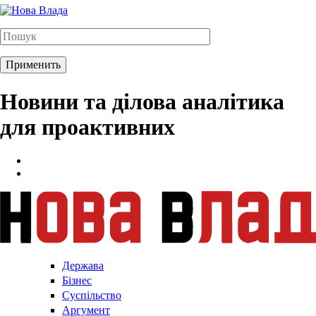
Новини та ділова аналітика
для проактивних
Держава
Бізнес
Суспільство
Аргумент