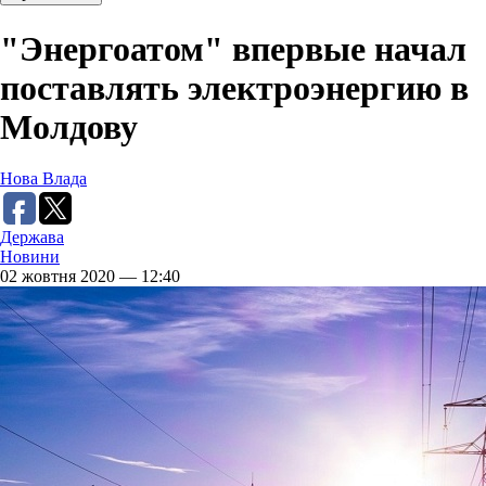
"Энергоатом" впервые начал
поставлять электроэнергию в
Молдову
Нова Влада
Держава
Новини
02 жовтня 2020 — 12:40