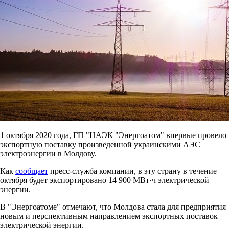
1 октября 2020 года, ГП "НАЭК "Энергоатом" впервые провело
экспортную поставку произведенной украинскими АЭС
электроэнергии в Молдову.
Как
сообщает
пресс-служба компании, в эту страну в течение
октября будет экспортировано 14 900 МВт·ч электрической
энергии.
В "Энергоатоме" отмечают, что Молдова стала для предприятия
новым и перспективным направлением экспортных поставок
электрической энергии.