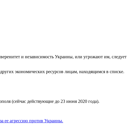
веренитет и независимость Украины, или угрожают им, следует
других экономических ресурсов лицам, находящимся в списке.
оля (сейчас действующие до 23 июня 2020 года).
за ее агрессию против Украины.