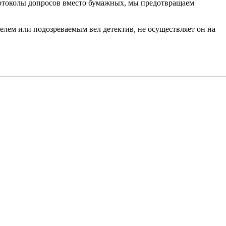
ротоколы допросов вместо бумажных, мы предотвращаем
телем или подозреваемым вел детектив, не осуществляет он на