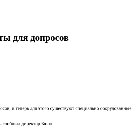
ты для допросов
сов, и теперь для этого существуют специально оборудованные
- сообщил директор Бюро.