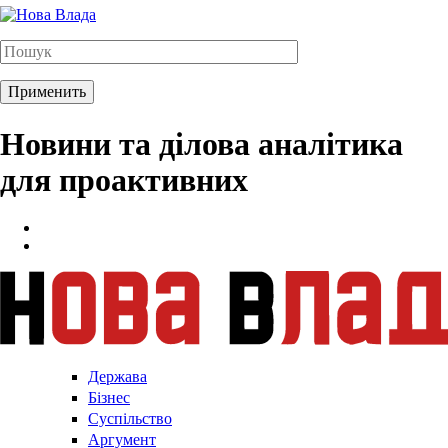
Новини та ділова аналітика
для проактивних
Держава
Бізнес
Суспільство
Аргумент