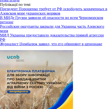
Нова Влада
Публікації по темі
Президент Порошенко требует от РФ освободить захваченных в
Азовском море украинских моряков
В МИДе Грузии заявили об опасности во всем Черноморском
регионе
Российские оккупанты закрыли для Украины часть Азовского
моря
МИД Украины предоставило доказательства прямой агрессии
РФ
Журналист Цимбалюк заявил, что его обвиняют в шпионаже