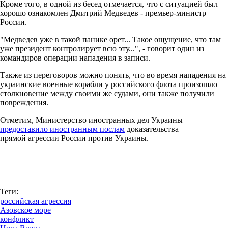
Кроме того, в одной из бесед отмечается, что с ситуацией был
хорошо ознакомлен Дмитрий Медведев - премьер-министр
России.
"Медведев уже в такой панике орет... Такое ощущение, что там
уже президент контролирует всю эту...", - говорит один из
командиров операции нападения в записи.
Также из переговоров можно понять, что во время нападения на
украинские военные корабли у российского флота произошло
столкновение между своими же судами, они также получили
повреждения.
Отметим, Министерство иностранных дел Украины
предоставило иностранным послам
доказательства
прямой агрессии России против Украины.
Теги:
российская агрессия
Азовское море
конфликт