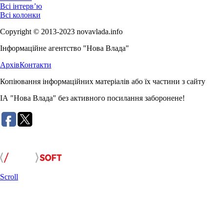
Всі інтерв’ю
Всі колонки
Copyright © 2013-2023 novavlada.info
Інформаційне агентство "Нова Влада"
Архів
Контакти
Копіювання інформаційних матеріалів або їх частини з сайту
ІА "Нова Влада" без активного посилання заборонене!
Розробка сайту:
Scroll