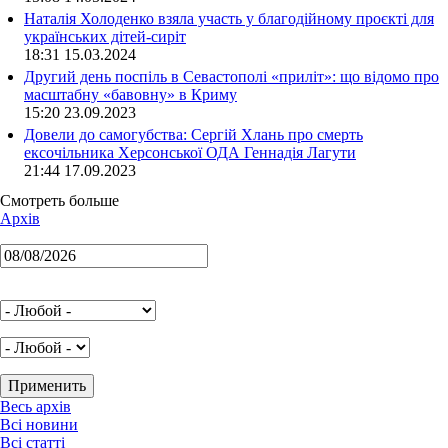
Наталія Холоденко взяла участь у благодійному проєкті для
українських дітей-сиріт
18:31 15.03.2024
Другий день поспіль в Севастополі «приліт»: що відомо про
масштабну «бавовну» в Криму
15:20 23.09.2023
Довели до самогубства: Сергій Хлань про смерть
ексочільника Херсонської ОДА Геннадія Лагути
21:44 17.09.2023
Смотреть больше
Архів
Весь архів
Всі новини
Всі статті