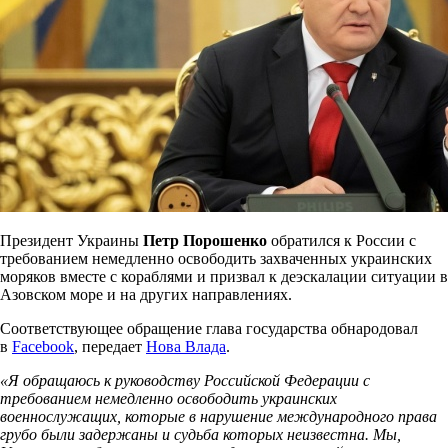
Президент Украины
Петр Порошенко
обратился к России с
требованием немедленно освободить захваченных украинских
моряков вместе с кораблями и призвал к деэскалации ситуации в
Азовском море и на других направлениях.
Соответствующее обращение глава государства обнародовал
в
Facebook
, передает
Нова Влада
.
«Я обращаюсь к руководству Российской Федерации с
требованием немедленно освободить украинских
военнослужащих, которые в нарушение международного права
грубо были задержаны и судьба которых неизвестна. Мы,