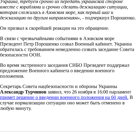
Украина, требуем срочно их передать украинской стороне
вместе с кораблями и срочно сделать деэскалацию ситуации,
которая сложилась в Азовском море, как первый шаг и
деэскалацию по другим направлениям»
, - подчеркнул Порошенко.
Он призвал к скорейшей реакции на это обращение.
В связи с чрезвычайными событиями в Азовском море
Президент Петр Порошенко созвал Военный кабинет. Украина
обратилась с требованием немедленно созвать заседание Совета
безопасности ООН.
Во время экстренного заседания СНБО Президент поддержал
предложение Военного кабинета о введении военного
положения.
Секретарь Совета нацбезопасности и обороны Украины
Александр Турчинов
заявил, что 26 ноября в 16:00 парламент
примет решение о введении военного положения на 60 дней.
В
случае нормализации ситуации оно может быть отменено в
любую минуту.