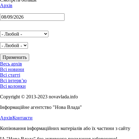
Архів
Весь архів
Всі новини
Всі статті
Всі інтерв’ю
Всі колонки
Copyright © 2013-2023 novavlada.info
Інформаційне агентство "Нова Влада"
Архів
Контакти
Копіювання інформаційних матеріалів або їх частини з сайту
ІА "Нова Влада" без активного посилання заборонене!