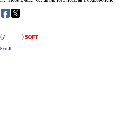
Розробка сайту:
Scroll