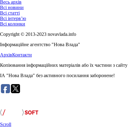
Весь архів
Всі новини
Всі статті
Всі інтерв’ю
Всі колонки
Copyright © 2013-2023 novavlada.info
Інформаційне агентство "Нова Влада"
Архів
Контакти
Копіювання інформаційних матеріалів або їх частини з сайту
ІА "Нова Влада" без активного посилання заборонене!
Розробка сайту:
Scroll