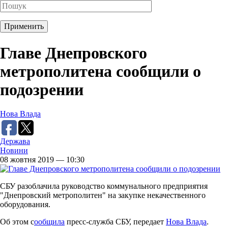
Главе Днепровского
метрополитена сообщили о
подозрении
Нова Влада
Держава
Новини
08 жовтня 2019 — 10:30
СБУ разоблачила руководство коммунального предприятия
"Днепровский метрополитен" на закупке некачественного
оборудования.
Об этом с
ообщила
пресс-служба СБУ, передает
Нова Влада
.