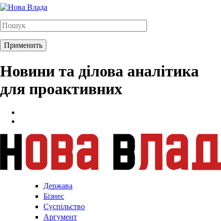
Новини та ділова аналітика
для проактивних
Держава
Бізнес
Суспільство
Аргумент