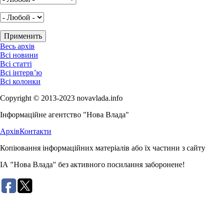
Весь архів
Всі новини
Всі статті
Всі інтерв’ю
Всі колонки
Copyright © 2013-2023 novavlada.info
Інформаційне агентство "Нова Влада"
Архів
Контакти
Копіювання інформаційних матеріалів або їх частини з сайту
ІА "Нова Влада" без активного посилання заборонене!
Розробка сайту: