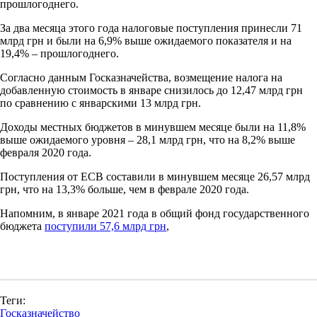
прошлогоднего.
За два месяца этого года налоговые поступления принесли 71
млрд грн и были на 6,9% выше ожидаемого показателя и на
19,4% – прошлогоднего.
Согласно данным Госказначейства, возмещение налога на
добавленную стоимость в январе снизилось до 12,47 млрд грн
по сравнению с январскими 13 млрд грн.
Доходы местных бюджетов в минувшем месяце были на 11,8%
выше ожидаемого уровня – 28,1 млрд грн, что на 8,2% выше
февраля 2020 года.
Поступления от ЕСВ составили в минувшем месяце 26,57 млрд
грн, что на 13,3% больше, чем в феврале 2020 года.
Напомним, в январе 2021 года в общий фонд государственного
бюджета
поступили 57,6 млрд грн
,
Теги:
Госказначейство