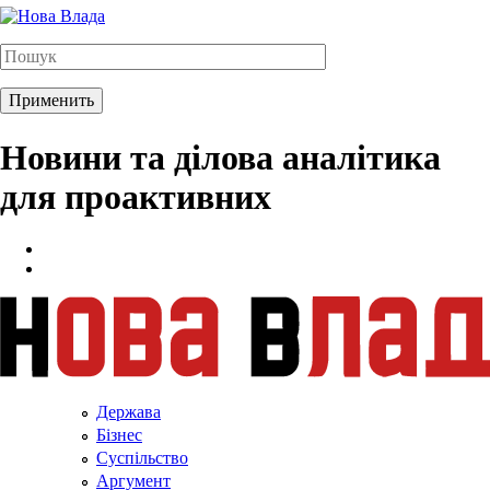
Новини та ділова аналітика
для проактивних
Держава
Бізнес
Суспільство
Аргумент