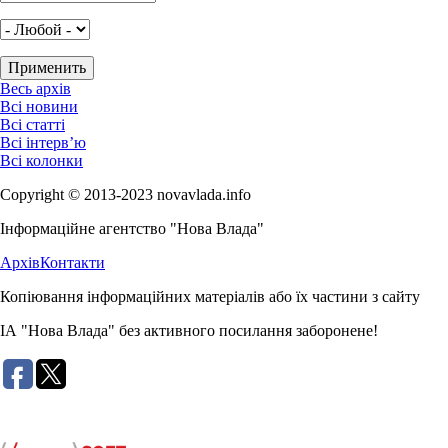
Весь архів
Всі новини
Всі статті
Всі інтерв’ю
Всі колонки
Copyright © 2013-2023 novavlada.info
Інформаційне агентство "Нова Влада"
Архів
Контакти
Копіювання інформаційних матеріалів або їх частини з сайту
ІА "Нова Влада" без активного посилання заборонене!
Розробка сайту: