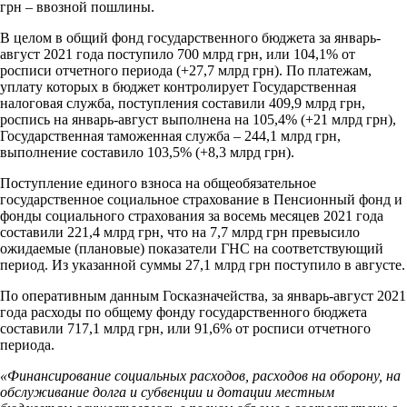
грн – ввозной пошлины.
В целом в общий фонд государственного бюджета за январь-
август 2021 года поступило 700 млрд грн, или 104,1% от
росписи отчетного периода (+27,7 млрд грн). По платежам,
уплату которых в бюджет контролирует Государственная
налоговая служба, поступления составили 409,9 млрд грн,
роспись на январь-август выполнена на 105,4% (+21 млрд грн),
Государственная таможенная служба – 244,1 млрд грн,
выполнение составило 103,5% (+8,3 млрд грн).
Поступление единого взноса на общеобязательное
государственное социальное страхование в Пенсионный фонд и
фонды социального страхования за восемь месяцев 2021 года
составили 221,4 млрд грн, что на 7,7 млрд грн превысило
ожидаемые (плановые) показатели ГНС на соответствующий
период. Из указанной суммы 27,1 млрд грн поступило в августе.
По оперативным данным Госказначейства, за январь-август 2021
года расходы по общему фонду государственного бюджета
составили 717,1 млрд грн, или 91,6% от росписи отчетного
периода.
«Финансирование социальных расходов, расходов на оборону, на
обслуживание долга и субвенции и дотации местным