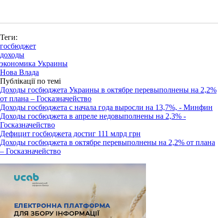
Теги:
госбюджет
доходы
экономика Украины
Нова Влада
Публікації по темі
Доходы госбюджета Украины в октябре перевыполнены на 2,2%
от плана – Госказначейство
Доходы госбюджета с начала года выросли на 13,7%, - Минфин
Доходы госбюджета в апреле недовыполнены на 2,3% -
Госказначейство
Дефицит госбюджета достиг 111 млрд грн
Доходы госбюджета в октябре перевыполнены на 2,2% от плана
– Госказначейство