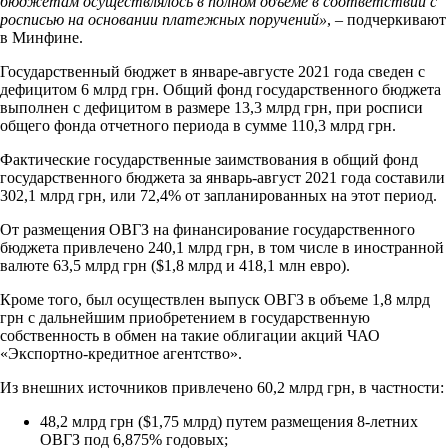
бюджетам осуществлялось в полном объеме в соответствии с
росписью на основании платежных поручений»
, – подчеркивают
в Минфине.
Государственный бюджет в январе-августе 2021 года сведен с
дефицитом 6 млрд грн. Общий фонд государственного бюджета
выполнен с дефицитом в размере 13,3 млрд грн, при росписи
общего фонда отчетного периода в сумме 110,3 млрд грн.
Фактические государственные заимствования в общий фонд
государственного бюджета за январь-август 2021 года составили
302,1 млрд грн, или 72,4% от запланированных на этот период.
От размещения ОВГЗ на финансирование государственного
бюджета привлечено 240,1 млрд грн, в том числе в иностранной
валюте 63,5 млрд грн ($1,8 млрд и 418,1 млн евро).
Кроме того, был осуществлен выпуск ОВГЗ в объеме 1,8 млрд
грн с дальнейшим приобретением в государственную
собственность в обмен на такие облигации акций ЧАО
«Экспортно-кредитное агентство».
Из внешних источников привлечено 60,2 млрд грн, в частности:
48,2 млрд грн ($1,75 млрд) путем размещения 8-летних
ОВГЗ под 6,875% годовых;