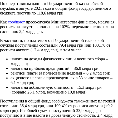
По оперативным данным Государственной казначейской
службы, в августе 2021 года в общий фонд государственного
бюджета поступило 118,6 млрд грн.
Как
сообщает
пресс-служба Министерства финансов, месячная
роспись на август выполнена на 102%, перевыполнение плана
составило 2,4 млрд грн.
В частности, по платежам от Государственной налоговой
службы поступления составили 79,4 млрд грн или 103,1% от
росписи августа (+2,4 млрд грн), в том числе:
налога на доходы физических лиц и военного сбора – 11
млрд грн;
налога на прибыль предприятий – 36,9 млрд грн;
рентной платы за пользование недрами – 6,2 млрд грн;
акцизного налога с произведенных в Украине товаров –
6,1 млрд грн;
налога на добавленную стоимость – 15,3 млрд грн
(собрано 26,1 млрд, возмещено 10,8 млрд).
Поступления в общий фонд госбюджета таможенных платежей
составили 36,4 млрд грн, или 100,4% от росписи августа (+0,2
млрд грн). Из общей суммы поступлений 33,9 млрд грн
поступило в виде налога на добавленную стоимость, 2,4 млрд