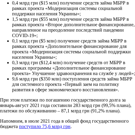
0,4 млрд грн ($15 млн) получение средств займа МБРР в
рамках проекта «Модернизация системы социальной
поддержки населения Украины»;
1,5 млрд грн ($55 млн) получение средств займа МБРР в
рамках проекта «Второе дополнительное финансирование,
направленное на преодоление последствий пандемии
СOVID-19»;
0,1 млрд грн ($5 млн) получение средств займа МБРР в
рамках проекта «Дополнительное финансирование для
проекта «Модернизация системы социальной поддержки
населения Украины»;
0,3 млрд грн ($12,4 млн) получение средств от МБРР в
рамках программы «Дополнительное финансирование
проекта» Улучшение здравоохранения на службе у людей»;
9,6 млрд грн ($350 млн) поступления средств займа МБРР
для системного проекта «Первый заем на политику
развития в сфере экономического восстановления».
При этом платежи по погашению государственного долга за
январь-август 2021 года составили 283 млрд грн (99,5% плана),
платежи по обслуживанию – 87,1 млрд грн (91,2% плана).
Напомним, в июле 2021 года в общий фонд государственного
бюджета
поступило 75,6 млрд грн
.