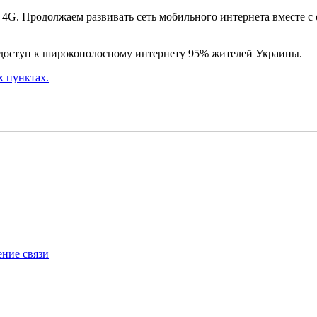
 4G. Продолжаем развивать сеть мобильного интернета вместе с
ь доступ к широкополосному интернету 95% жителей Украины.
х пунктах.
ение связи