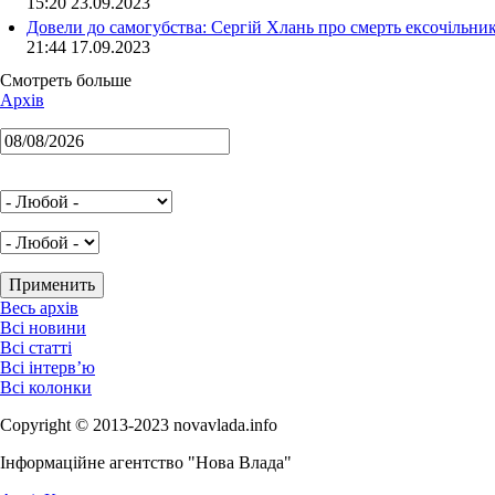
15:20 23.09.2023
Довели до самогубства: Сергій Хлань про смерть ексочільни
21:44 17.09.2023
Смотреть больше
Архів
Весь архів
Всі новини
Всі статті
Всі інтерв’ю
Всі колонки
Copyright © 2013-2023 novavlada.info
Інформаційне агентство "Нова Влада"