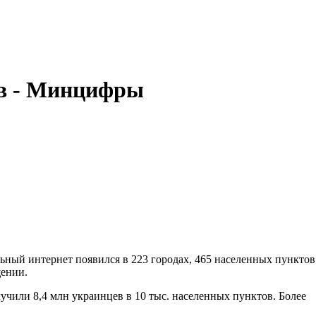
ев - Минцифры
ьный интернет появился в 223 городах, 465 населенных пунктов
щении.
чили 8,4 млн украинцев в 10 тыс. населенных пунктов. Более