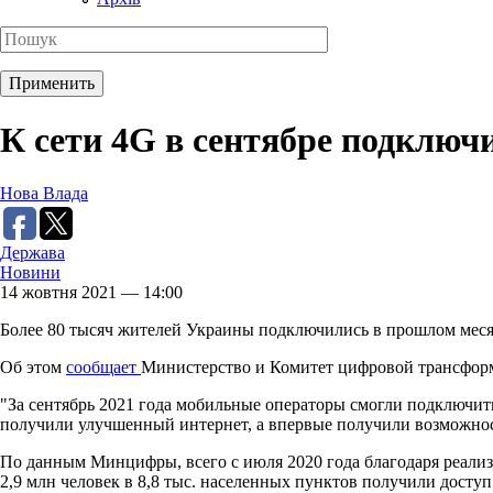
К сети 4G в сентябре подключ
Нова Влада
Держава
Новини
14 жовтня 2021 — 14:00
Более 80 тысяч жителей Украины подключились в прошлом месяц
Об этом
сообщает
Министерство и Комитет цифровой трансфор
"За сентябрь 2021 года мобильные операторы смогли подключит
получили улучшенный интернет, а впервые получили возможност
По данным Минцифры, всего с июля 2020 года благодаря реализ
2,9 млн человек в 8,8 тыс. населенных пунктов получили доступ