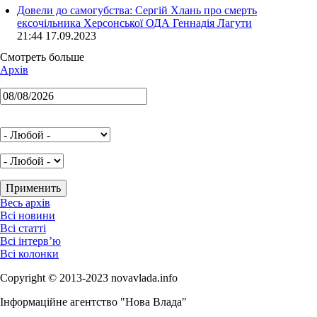
Довели до самогубства: Сергій Хлань про смерть
ексочільника Херсонської ОДА Геннадія Лагути
21:44 17.09.2023
Смотреть больше
Архів
Весь архів
Всі новини
Всі статті
Всі інтерв’ю
Всі колонки
Copyright © 2013-2023 novavlada.info
Інформаційне агентство "Нова Влада"