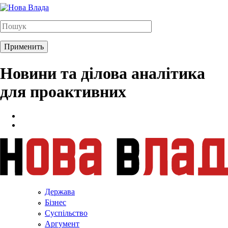
Новини та ділова аналітика
для проактивних
Держава
Бізнес
Суспільство
Аргумент