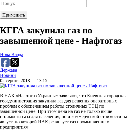
КГГА закупила газ по
завышенной цене - Нафтогаз
Нова Влада
Держава
Новини
02 серпня 2018 — 13:15
В НАК «Нафтогаз Украины» заявляют, что Киевская городская
госадминистрация закупила газ для решения оперативных
проблем с обеспечением работы столичных ТЭЦ по
завышенной цене. При этом цена на газ не только выше
стоимости газа для населения, но и коммерческой стоимости на
август, по которой НАК реализует газ промышленным
предприятиям.