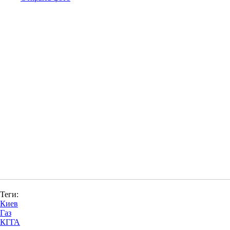
Теги:
Киев
Газ
КГГА