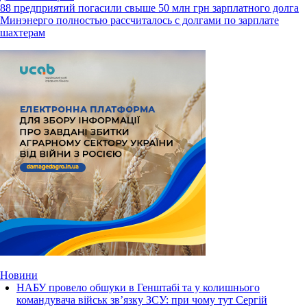
88 предприятий погасили свыше 50 млн грн зарплатного долга
Минэнерго полностью рассчиталось с долгами по зарплате
шахтерам
Новини
НАБУ провело обшуки в Генштабі та у колишнього
командувача військ зв’язку ЗСУ: при чому тут Сергій