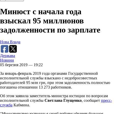
Минюст с начала года
взыскал 95 миллионов
задолженности по зарплате
Нова Влада
Держава
Новини
05 березня 2019 — 19:22
За январь-февраль 2019 года органами Государственной
исполнительной службы взыскано с недобросовестных
работодателей 95 млн грн, при этом задолженность полностью
погашена отношении 13 273 работников.
Об этом заявила заместитель министра юстиции по вопросам
исполнительной службы
Светлана Глущенко
, сообщает
пресс-
служба
Кабмина.
"Министерство юстиции в своей работе уделяет большое