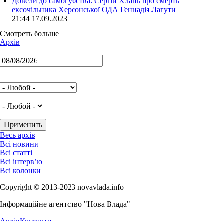
Довели до самогубства: Сергій Хлань про смерть
ексочільника Херсонської ОДА Геннадія Лагути
21:44 17.09.2023
Смотреть больше
Архів
Весь архів
Всі новини
Всі статті
Всі інтерв’ю
Всі колонки
Copyright © 2013-2023 novavlada.info
Інформаційне агентство "Нова Влада"
Архів
Контакти