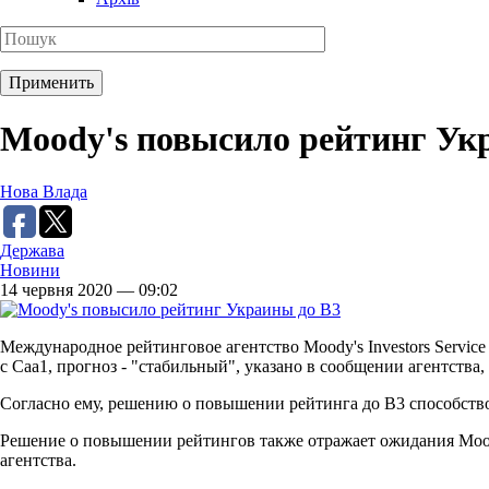
Moody's повысило рейтинг Ук
Нова Влада
Держава
Новини
14 червня 2020 — 09:02
Международное рейтинговое агентство Moody's Investors Servi
с Caa1, прогноз - "стабильный", указано в сообщении агентства,
Согласно ему, решению о повышении рейтинга до В3 способств
Решение о повышении рейтингов также отражает ожидания Moody
агентства.