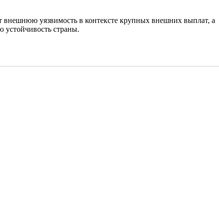
т внешнюю уязвимость в контексте крупных внешних выплат, а
 устойчивость страны.