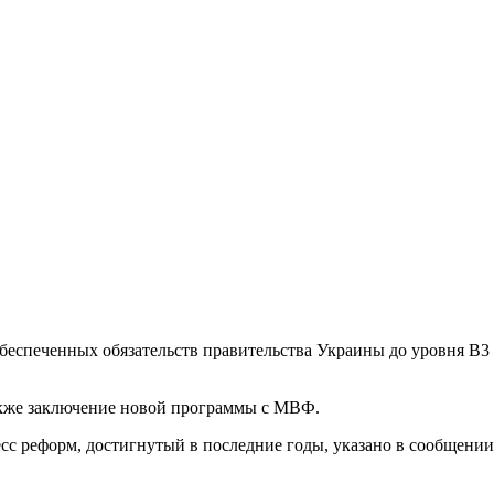
обеспеченных обязательств правительства Украины до уровня B3
акже заключение новой программы с МВФ.
с реформ, достигнутый в последние годы, указано в сообщении