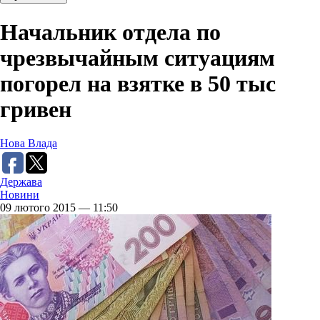
Начальник отдела по
чрезвычайным ситуациям
погорел на взятке в 50 тыс
гривен
Нова Влада
Держава
Новини
09 лютого 2015 — 11:50