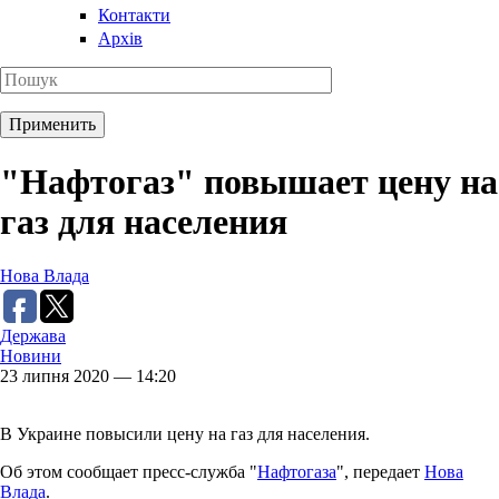
Контакти
Архів
"Нафтогаз" повышает цену на
газ для населения
Нова Влада
Держава
Новини
23 липня 2020 — 14:20
В Украине повысили цену на газ для населения.
Об этом сообщает пресс-служба "
Нафтогаза
", передает
Нова
Влада
.