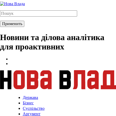
Новини та ділова аналітика
для проактивних
Держава
Бізнес
Суспільство
Аргумент