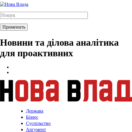
Новини та ділова аналітика
для проактивних
Держава
Бізнес
Суспільство
Аргумент