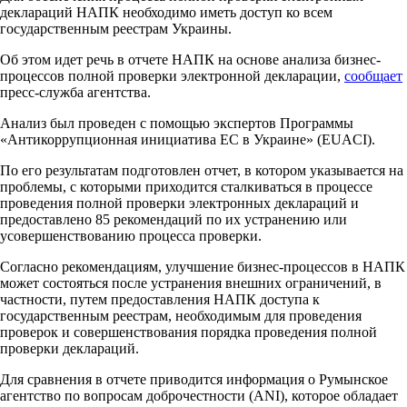
деклараций НАПК необходимо иметь доступ ко всем
государственным реестрам Украины.
Об этом идет речь в отчете НАПК на основе анализа бизнес-
процессов полной проверки электронной декларации,
сообщает
пресс-служба агентства.
Анализ был проведен с помощью экспертов Программы
«Антикоррупционная инициатива ЕС в Украине» (EUACI).
По его результатам подготовлен отчет, в котором указывается на
проблемы, с которыми приходится сталкиваться в процессе
проведения полной проверки электронных деклараций и
предоставлено 85 рекомендаций по их устранению или
усовершенствованию процесса проверки.
Согласно рекомендациям, улучшение бизнес-процессов в НАПК
может состояться после устранения внешних ограничений, в
частности, путем предоставления НАПК доступа к
государственным реестрам, необходимым для проведения
проверок и совершенствования порядка проведения полной
проверки деклараций.
Для сравнения в отчете приводится информация о Румынское
агентство по вопросам доброчестности (АNI), которое обладает