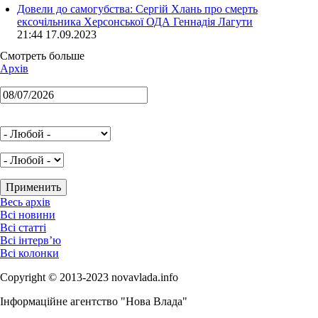
Довели до самогубства: Сергій Хлань про смерть
ексочільника Херсонської ОДА Геннадія Лагути
21:44 17.09.2023
Смотреть больше
Архів
Весь архів
Всі новини
Всі статті
Всі інтерв’ю
Всі колонки
Copyright © 2013-2023 novavlada.info
Інформаційне агентство "Нова Влада"