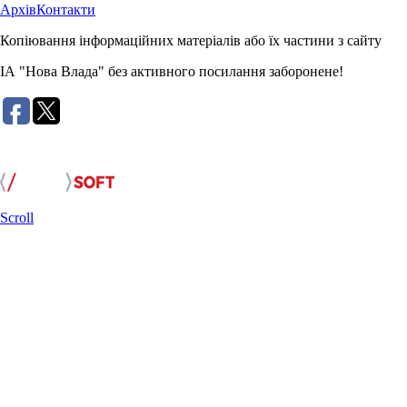
Архів
Контакти
Копіювання інформаційних матеріалів або їх частини з сайту
ІА "Нова Влада" без активного посилання заборонене!
Розробка сайту:
Scroll