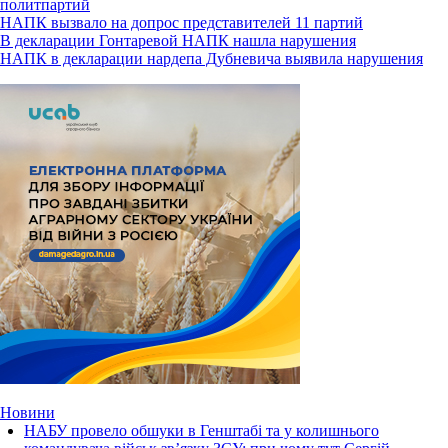
политпартий
НАПК вызвало на допрос представителей 11 партий
В декларации Гонтаревой НАПК нашла нарушения
НАПК в декларации нардепа Дубневича выявила нарушения
Новини
НАБУ провело обшуки в Генштабі та у колишнього