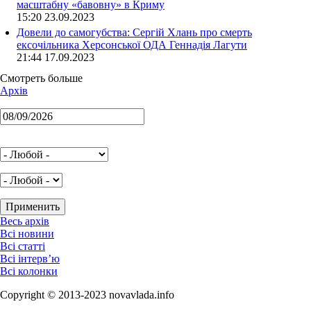
масштабну «бавовну» в Криму
15:20 23.09.2023
Довели до самогубства: Сергій Хлань про смерть
ексочільника Херсонської ОДА Геннадія Лагути
21:44 17.09.2023
Смотреть больше
Архів
Весь архів
Всі новини
Всі статті
Всі інтерв’ю
Всі колонки
Copyright © 2013-2023 novavlada.info