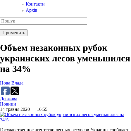
Контакти
Архів
Объем незаконных рубок
украинских лесов уменьшился
на 34%
Нова Влада
Держава
Новини
14 травня 2020 — 16:55
Государственное агентство лесных ресурсов Украины сообщает,