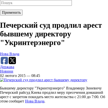
Печерский суд продлил арест
бывшему директору
"Укринтерэнерго"
Нова Влада
Держава
Новини
02 лютого 2015 — 08:45
Бывшему директору "Укринтерэнерго" Владимиру Зиневичу
Печерский райсуд Киева продлил меру пресечения домашний
арест с запретом покидать место жительства с 21:00 до 7:00. Об
этом сообщает
Нова Влада
.