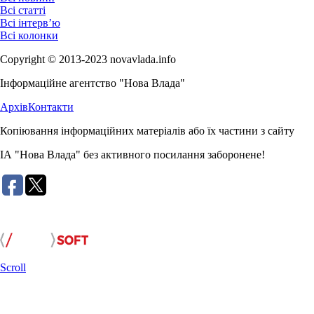
Всі статті
Всі інтерв’ю
Всі колонки
Copyright © 2013-2023 novavlada.info
Інформаційне агентство "Нова Влада"
Архів
Контакти
Копіювання інформаційних матеріалів або їх частини з сайту
ІА "Нова Влада" без активного посилання заборонене!
Розробка сайту:
Scroll