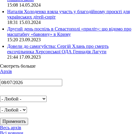
15:08 14.05.2024
Наталія Холоденко взяла участь у благодійному проєкті для
українських дітей-сиріт
18:31 15.03.2024
Другий день поспіль в Севастополі «приліт»: що відомо про
масштабну «бавовну» в Криму
15:20 23.09.2023
Довели до самогубства: Сергій Хлань про смерть
ексочільника Херсонської ОДА Геннадія Лагути
21:44 17.09.2023
Смотреть больше
Архів
Весь архів
Всі новини