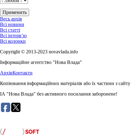
Весь архів
Всі новини
Всі статті
Всі інтерв’ю
Всі колонки
Copyright © 2013-2023 novavlada.info
Інформаційне агентство "Нова Влада"
Архів
Контакти
Копіювання інформаційних матеріалів або їх частини з сайту
ІА "Нова Влада" без активного посилання заборонене!
Розробка сайту: