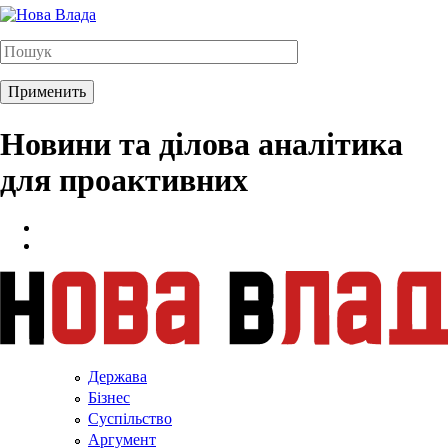
Новини та ділова аналітика
для проактивних
Держава
Бізнес
Суспільство
Аргумент