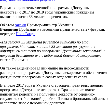
В рамках правительственной программы «Доступные
лекарства» с 2017 по 2019 годы украинским гражданам
выписали почти 33 миллиона рецептов.
Об этом
заявил
Премьер-министр Украины
Владимир Гройсман
на заседании правительства 27 февраля,
передает
Нова Влада
.
«На сегодня 33 миллиона рецептов выписано по этой
программе. Что это значит? 33 миллиона раз украинцы
обращались в аптеки по программе "Доступные лекарства" и
получали бесплатно или с небольшой доплатой лекарства»,
-
сказал Гройсман.
Он также акцентировал внимание на необходимости
расширения программы «Доступные лекарства» и обеспечения
доступности программы в самых отдаленных селах.
В апреле 2017 года в Украине стартовала правительственная
программа «Доступные лекарства». Врачи выписывают
пациентам рецепты на получение лекарств от сердечно-
сосудистых заболеваний, диабета II типа и бронхиальной астмы
бесплатно либо с небольшой доплатой.