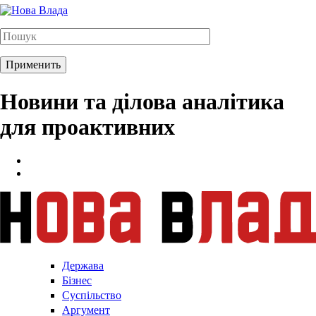
Новини та ділова аналітика
для проактивних
Держава
Бізнес
Суспільство
Аргумент