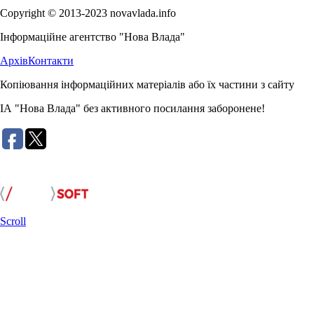
Copyright © 2013-2023 novavlada.info
Інформаційне агентство "Нова Влада"
Архів
Контакти
Копіювання інформаційних матеріалів або їх частини з сайту
ІА "Нова Влада" без активного посилання заборонене!
Розробка сайту:
Scroll