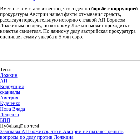
Вместе с тем стало известно, что отдел по
борьбе с коррупцией
прокуратуры Австрии нашел факты отмывания средств,
расследуя подозрительную историю с главой АП Борисом
Ложкиным по делу, по которому Ложкин может проходить в
качестве свидетеля. По данному делу австрийская прокуратура
оценивает сумму ущерба в 5 млн евро.
Теги:
Ложкин
АП
Коррупция
скандалы
Австрия
Курченко
Нова Влада
Лещенко
БПП
Публікації по темі
Замглавы АП божится, что в Австрии не пытался решить
вопросы по делу против Ложкина