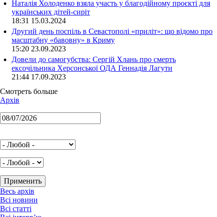
Наталія Холоденко взяла участь у благодійному проєкті для
українських дітей-сиріт
18:31 15.03.2024
Другий день поспіль в Севастополі «приліт»: що відомо про
масштабну «бавовну» в Криму
15:20 23.09.2023
Довели до самогубства: Сергій Хлань про смерть
ексочільника Херсонської ОДА Геннадія Лагути
21:44 17.09.2023
Смотреть больше
Архів
Весь архів
Всі новини
Всі статті