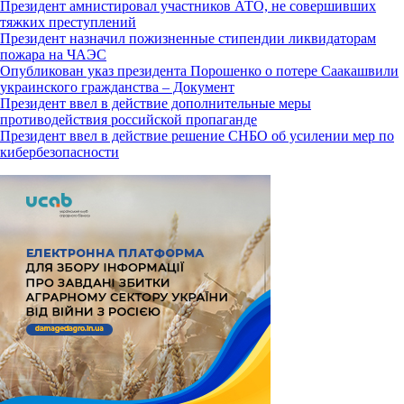
Президент амнистировал участников АТО, не совершивших
тяжких преступлений
Президент назначил пожизненные стипендии ликвидаторам
пожара на ЧАЭС
Опубликован указ президента Порошенко о потере Саакашвили
украинского гражданства – Документ
Президент ввел в действие дополнительные меры
противодействия российской пропаганде
Президент ввел в действие решение СНБО об усилении мер по
кибербезопасности