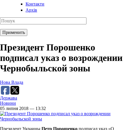
Контакти
Архів
Президент Порошенко
подписал указ о возрождении
Чернобыльской зоны
Нова Влада
Держава
Новини
05 липня 2018 — 13:32
Президент Украины
Петр Порошенко
подписал указ «О