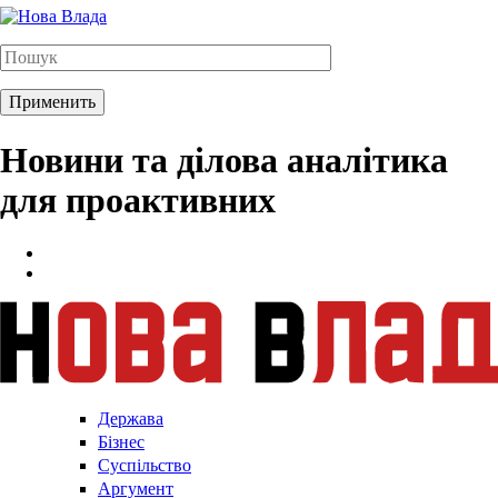
Новини та ділова аналітика
для проактивних
Держава
Бізнес
Суспільство
Аргумент