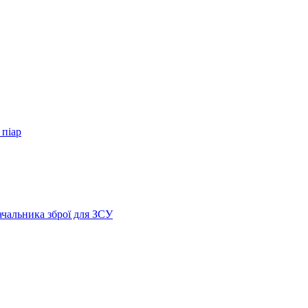
 піар
ачальника зброї для ЗСУ