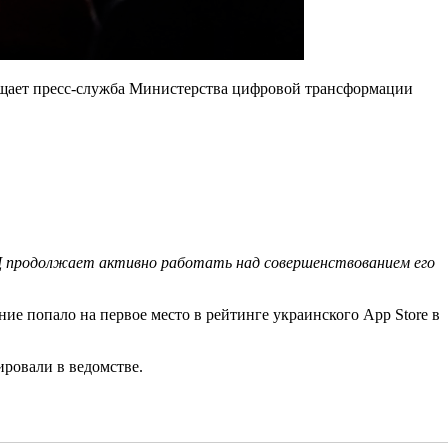
бщает пресс-служба Министерства цифровой трансформации
ВД продолжает активно работать над совершенствованием его
е попало на первое место в рейтинге украинского App Store в
ровали в ведомстве.