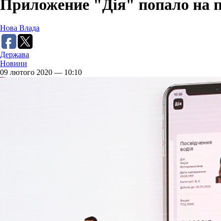
Приложение "Дія" попало на п
Нова Влада
Держава
Новини
09 лютого 2020 — 10:10