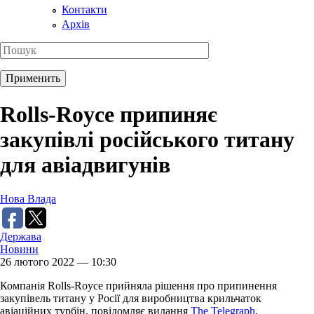
Контакти
Архів
Rolls-Royce припиняє
закупівлі російського титану
для авіадвигунів
Нова Влада
Держава
Новини
26 лютого 2022 — 10:30
Компанія Rolls-Royce прийняла рішення про припинення
закупівель титану у Росії для виробництва крильчаток
авіаційних турбін, повідомляє видання
The Telegraph
.