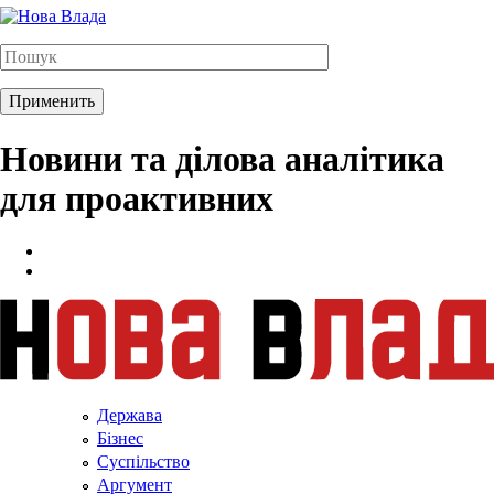
Новини та ділова аналітика
для проактивних
Держава
Бізнес
Суспільство
Аргумент