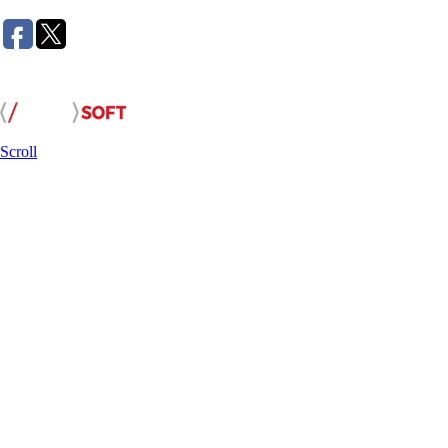
Розробка сайту:
Scroll