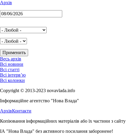
Архів
Весь архів
Всі новини
Всі статті
Всі інтерв’ю
Всі колонки
Copyright © 2013-2023 novavlada.info
Інформаційне агентство "Нова Влада"
Архів
Контакти
Копіювання інформаційних матеріалів або їх частини з сайту
ІА "Нова Влада" без активного посилання заборонене!