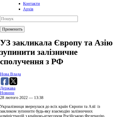
Контакти
Архів
УЗ закликала Європу та Азію
зупинити залізничне
сполучення з РФ
Нова Влада
Держава
Новини
28 лютого 2022 — 13:38
Укрзалізниця звернулася до всіх країн Європи та Азії із
закликом зупинити будь-яку взаємодію залізничних
адміністрацій з країною-агресором Російською Федерацію.