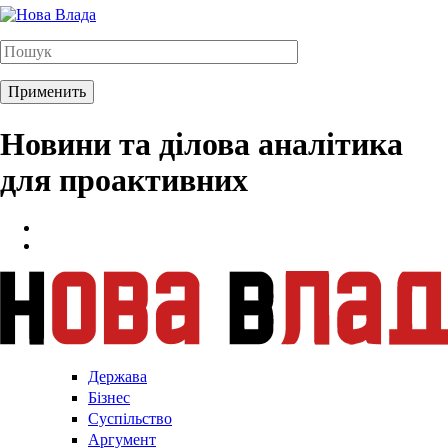
Новини та ділова аналітика
для проактивних
Держава
Бізнес
Суспільство
Аргумент