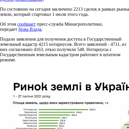
По состоянию на сегодня заключено 2213 сделок в рамках рынка
земли, который стартовал 1 июля этого года.
Об этом
сообщает
пресс-служба Минагрополитики,
передает
Нова Влада
.
Подали заявления для получения доступа в Государственный
земельный кадастр 4215 нотариусов. Всего заявлений - 4711, из
них согласовано 4163, отказ получили 548. Нотариусы с
Государственным земельным кадастром работают в штатном
режиме.