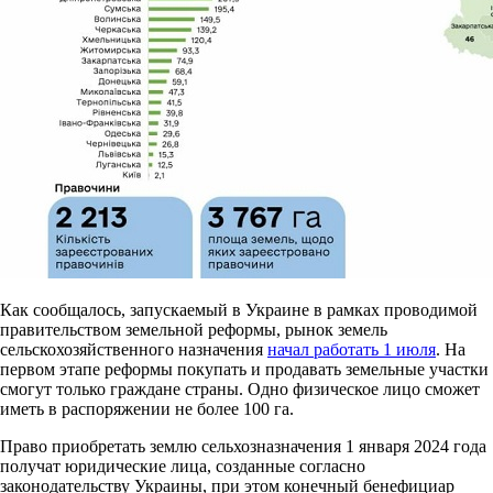
Как сообщалось, запускаемый в Украине в рамках проводимой
правительством земельной реформы, рынок земель
сельскохозяйственного назначения
начал работать 1 июля
. На
первом этапе реформы покупать и продавать земельные участки
смогут только граждане страны. Одно физическое лицо сможет
иметь в распоряжении не более 100 га.
Право приобретать землю сельхозназначения 1 января 2024 года
получат юридические лица, созданные согласно
законодательству Украины, при этом конечный бенефициар