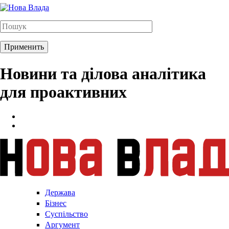
Новини та ділова аналітика
для проактивних
Держава
Бізнес
Суспільство
Аргумент