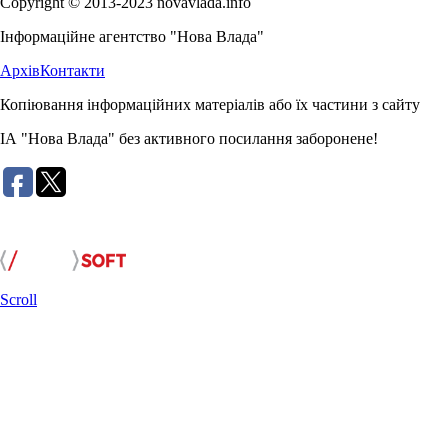
Copyright © 2013-2023 novavlada.info
Інформаційне агентство "Нова Влада"
Архів
Контакти
Копіювання інформаційних матеріалів або їх частини з сайту
ІА "Нова Влада" без активного посилання заборонене!
Розробка сайту:
Scroll