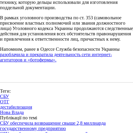
технику, которую дельцы использовали для изготовления
поддельной документации.
В рамках уголовного производства по ст. 353 (самовольное
присвоение властных полномочий или звания должностного
лица) Уголовного кодекса Украины продолжаются следственные
действия для установления всех обстоятельств правонарушения
и привлечения к ответственности лиц, причастных к нему.
Напомним, ранее в Одессе Служба безопасности Украины
разоблачила и прекратила деятельность сети интернет-
агитаторов и «ботофермы».
Теги:
СБУ
ОТГ
дестабилизация
Нова Влада
Публікації по темі
СБУ обеспечила возвращение свыше 2,8 миллиарда
государственному предприятию