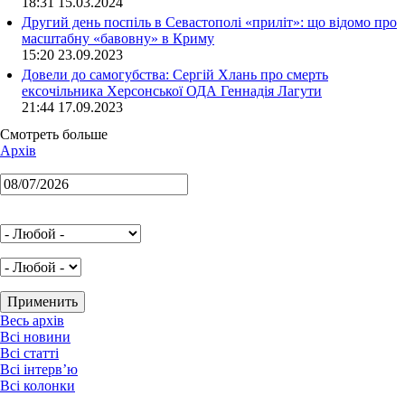
18:31 15.03.2024
Другий день поспіль в Севастополі «приліт»: що відомо про
масштабну «бавовну» в Криму
15:20 23.09.2023
Довели до самогубства: Сергій Хлань про смерть
ексочільника Херсонської ОДА Геннадія Лагути
21:44 17.09.2023
Смотреть больше
Архів
Весь архів
Всі новини
Всі статті
Всі інтерв’ю
Всі колонки