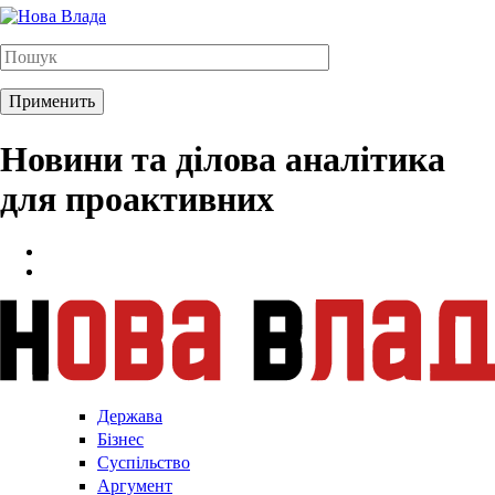
Новини та ділова аналітика
для проактивних
Держава
Бізнес
Суспільство
Аргумент