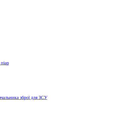
 піар
ачальника зброї для ЗСУ