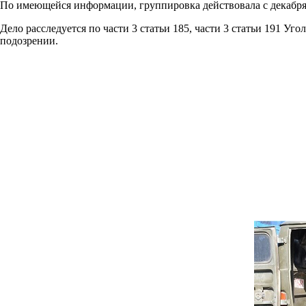
По имеющейся информации, группировка действовала с декабря 2
Дело расследуется по части 3 статьи 185, части 3 статьи 191 
подозрении.