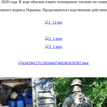
020 года. В ходе обысков изъято похищенное топливо на сумму 
Уголовного кодекса Украины. Продолжаются следственные действи