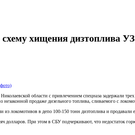
схему хищения дизтоплива УЗ
Николаевской области с привлечением спецназа задержали тре
 незаконной продаже дизельного топлива, сливаемого с локомо
 из локомотивов в депо 100-150 тонн дизтоплива и продавали 
сяч долларов. При этом в СБУ подчеркивают, что недостаток го