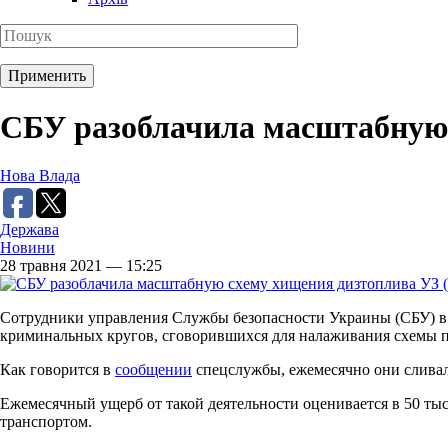
СБУ разоблачила масштабную 
Нова Влада
Держава
Новини
28 травня 2021 — 15:25
Сотрудники управления Службы безопасности Украины (СБУ) в 
криминальных кругов, сговорившихся для налаживания схемы по
Как говорится в
сообщении
спецслужбы, ежемесячно они сливали
Ежемесячный ущерб от такой деятельности оценивается в 50 ты
транспортом.