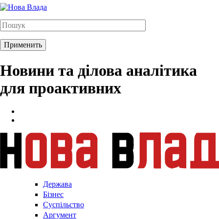
Новини та ділова аналітика
для проактивних
Держава
Бізнес
Суспільство
Аргумент