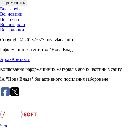
Весь архів
Всі новини
Всі статті
Всі інтерв’ю
Всі колонки
Copyright © 2013-2023 novavlada.info
Інформаційне агентство "Нова Влада"
Архів
Контакти
Копіювання інформаційних матеріалів або їх частини з сайту
ІА "Нова Влада" без активного посилання заборонене!
Розробка сайту:
Scroll