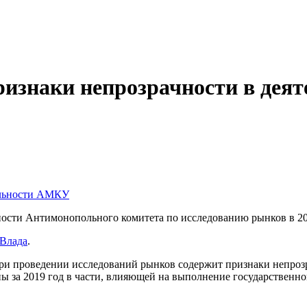
ризнаки непрозрачности в де
ьности Антимонопольного комитета по исследованию рынков в 2
Влада
.
и проведении исследований рынков содержит признаки непрозр
ы за 2019 год в части, влияющей на выполнение государственно