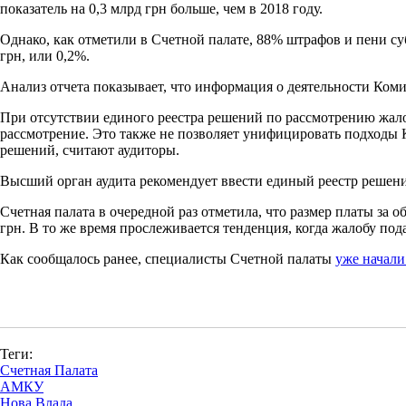
показатель на 0,3 млрд грн больше, чем в 2018 году.
Однако, как отметили в Счетной палате, 88% штрафов и пени су
грн, или 0,2%.
Анализ отчета показывает, что информация о деятельности Коми
При отсутствии единого реестра решений по рассмотрению жало
рассмотрение. Это также не позволяет унифицировать подходы 
решений, считают аудиторы.
Высший орган аудита рекомендует ввести единый реестр решени
Счетная палата в очередной раз отметила, что размер платы за
грн. В то же время прослеживается тенденция, когда жалобу под
Как сообщалось ранее, специалисты Счетной палаты
уже начали
Теги:
Счетная Палата
АМКУ
Нова Влада