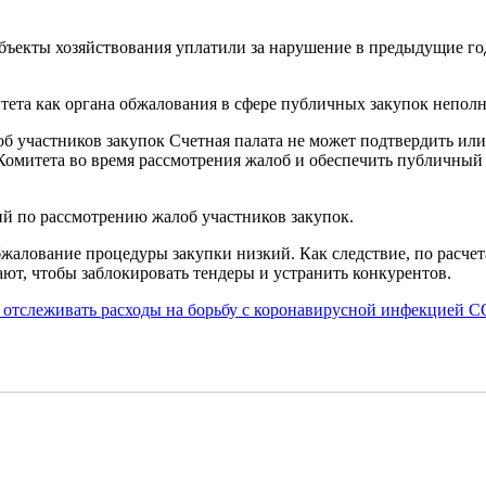
бъекты хозяйствования уплатили за нарушение в предыдущие год
тета как органа обжалования в сфере публичных закупок неполн
б участников закупок Счетная палата не может подтвердить ил
Комитета во время рассмотрения жалоб и обеспечить публичный
й по рассмотрению жалоб участников закупок.
 обжалование процедуры закупки низкий. Как следствие, по расч
ают, чтобы заблокировать тендеры и устранить конкурентов.
 отслеживать расходы на борьбу с коронавирусной инфекцией 