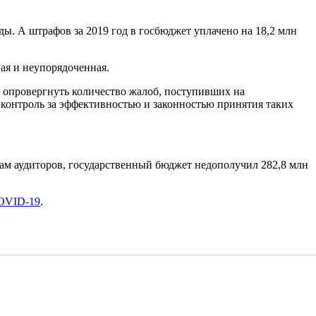
ы. А штрафов за 2019 год в госбюджет уплачено на 18,2 млн
ая и неупорядоченная.
и опровергнуть количество жалоб, поступивших на
 контроль за эффективностью и законностью принятия таких
етам аудиторов, государственный бюджет недополучил 282,8 млн
COVID-19
.