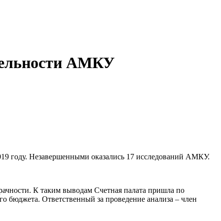
ятельности АМКУ
019 году. Незавершенными оказались 17 исследований АМКУ.
ачности. К таким выводам Счетная палата пришла по
го бюджета. Ответственный за проведение анализа – член