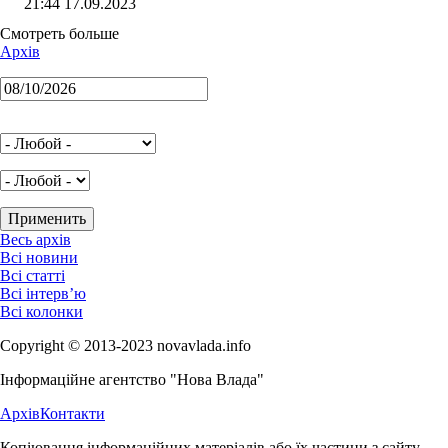
21:44 17.09.2023
Смотреть больше
Архів
Весь архів
Всі новини
Всі статті
Всі інтерв’ю
Всі колонки
Copyright © 2013-2023 novavlada.info
Інформаційне агентство "Нова Влада"
Архів
Контакти
Копіювання інформаційних матеріалів або їх частини з сайту