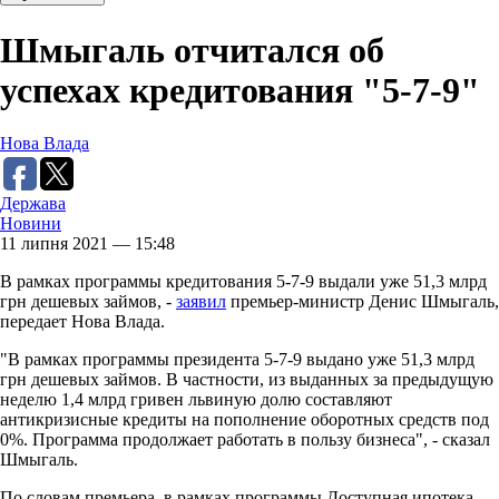
Шмыгаль отчитался об
успехах кредитования "5-7-9"
Нова Влада
Держава
Новини
11 липня 2021 — 15:48
В рамках программы кредитования 5-7-9 выдали уже 51,3 млрд
грн дешевых займов, -
заявил
премьер-министр Денис Шмыгаль,
передает Нова Влада.
"В рамках программы президента 5-7-9 выдано уже 51,3 млрд
грн дешевых займов. В частности, из выданных за предыдущую
неделю 1,4 млрд гривен львиную долю составляют
антикризисные кредиты на пополнение оборотных средств под
0%. Программа продолжает работать в пользу бизнеса", - сказал
Шмыгаль.
По словам премьера, в рамках программы Доступная ипотека