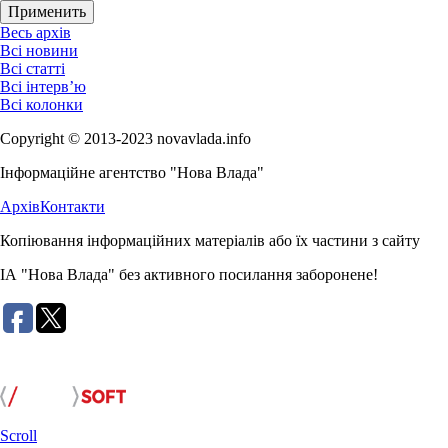
Весь архів
Всі новини
Всі статті
Всі інтерв’ю
Всі колонки
Copyright © 2013-2023 novavlada.info
Інформаційне агентство "Нова Влада"
Архів
Контакти
Копіювання інформаційних матеріалів або їх частини з сайту
ІА "Нова Влада" без активного посилання заборонене!
Розробка сайту:
Scroll