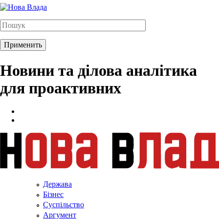
Новини та ділова аналітика
для проактивних
Держава
Бізнес
Суспільство
Аргумент