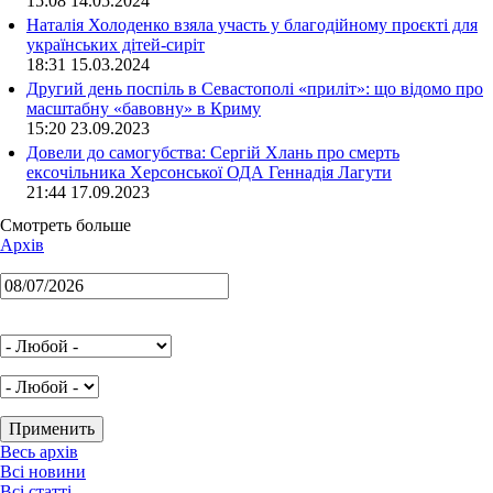
15:08 14.05.2024
Наталія Холоденко взяла участь у благодійному проєкті для
українських дітей-сиріт
18:31 15.03.2024
Другий день поспіль в Севастополі «приліт»: що відомо про
масштабну «бавовну» в Криму
15:20 23.09.2023
Довели до самогубства: Сергій Хлань про смерть
ексочільника Херсонської ОДА Геннадія Лагути
21:44 17.09.2023
Смотреть больше
Архів
Весь архів
Всі новини
Всі статті