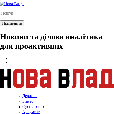
Новини та ділова аналітика
для проактивних
Держава
Бізнес
Суспільство
Аргумент