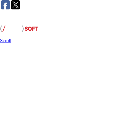
Розробка сайту:
Scroll