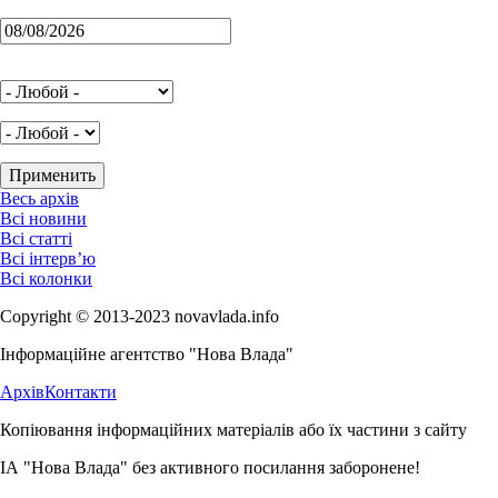
Весь архів
Всі новини
Всі статті
Всі інтерв’ю
Всі колонки
Copyright © 2013-2023 novavlada.info
Інформаційне агентство "Нова Влада"
Архів
Контакти
Копіювання інформаційних матеріалів або їх частини з сайту
ІА "Нова Влада" без активного посилання заборонене!