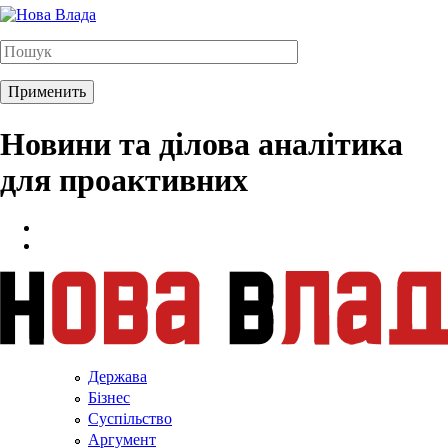
Новини та ділова аналітика
для проактивних
Держава
Бізнес
Суспільство
Аргумент