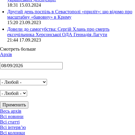
18:31 15.03.2024
Другий день поспіль в Севастополі «приліт»: що відомо про
масштабну «бавовну» в Криму
15:20 23.09.2023
Довели до самогубства: Сергій Хлань про смерть
ексочільника Херсонської ОДА Геннадія Лагути
21:44 17.09.2023
Смотреть больше
Архів
Весь архів
Всі новини
Всі статті
Всі інтерв’ю
Всі колонки