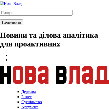
Новини та ділова аналітика
для проактивних
Держава
Бізнес
Суспільство
Аргумент