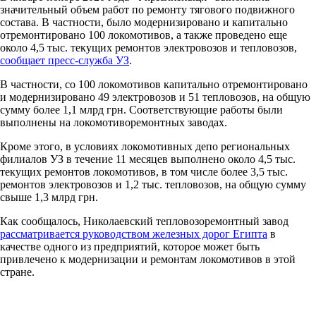
значительный объем работ по ремонту тягового подвижного
состава. В частности, было модернизировано и капитально
отремонтировано 100 локомотивов, а также проведено еще
около 4,5 тыс. текущих ремонтов электровозов и тепловозов,
сообщает пресс-служба УЗ
.
В частности, со 100 локомотивов капитально отремонтировано
и модернизировано 49 электровозов и 51 тепловозов, на общую
сумму более 1,1 млрд грн. Соответствующие работы были
выполнены на локомотиворемонтных заводах.
Кроме этого, в условиях локомотивных депо региональных
филиалов УЗ в течение 11 месяцев выполнено около 4,5 тыс.
текущих ремонтов локомотивов, в том числе более 3,5 тыс.
ремонтов электровозов и 1,2 тыс. тепловозов, на общую сумму
свыше 1,3 млрд грн.
Как сообщалось, Николаевский тепловозоремонтный завод
рассматривается руководством железных дорог Египта
в
качестве одного из предприятий, которое может быть
привлечено к модернизации и ремонтам локомотивов в этой
стране.