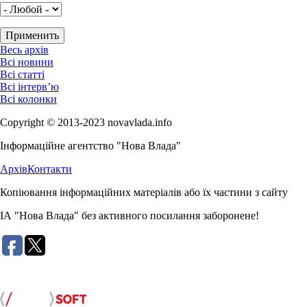
Весь архів
Всі новини
Всі статті
Всі інтерв’ю
Всі колонки
Copyright © 2013-2023 novavlada.info
Інформаційне агентство "Нова Влада"
Архів
Контакти
Копіювання інформаційних матеріалів або їх частини з сайту
ІА "Нова Влада" без активного посилання заборонене!
Розробка сайту: