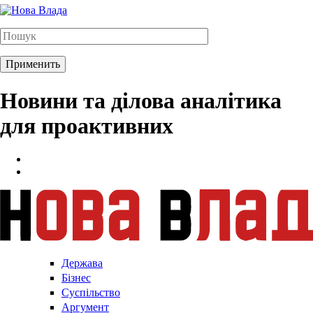
Новини та ділова аналітика
для проактивних
Держава
Бізнес
Суспільство
Аргумент