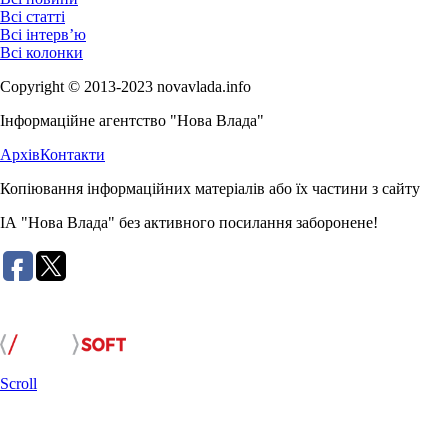
Всі статті
Всі інтерв’ю
Всі колонки
Copyright © 2013-2023 novavlada.info
Інформаційне агентство "Нова Влада"
Архів
Контакти
Копіювання інформаційних матеріалів або їх частини з сайту
ІА "Нова Влада" без активного посилання заборонене!
Розробка сайту:
Scroll