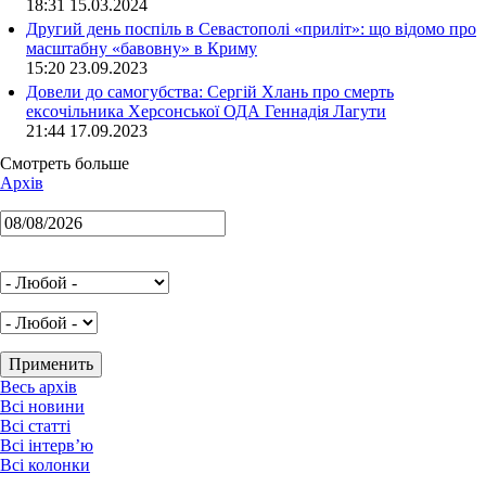
18:31 15.03.2024
Другий день поспіль в Севастополі «приліт»: що відомо про
масштабну «бавовну» в Криму
15:20 23.09.2023
Довели до самогубства: Сергій Хлань про смерть
ексочільника Херсонської ОДА Геннадія Лагути
21:44 17.09.2023
Смотреть больше
Архів
Весь архів
Всі новини
Всі статті
Всі інтерв’ю
Всі колонки