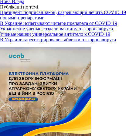
Нова Влада
Публікації по темі
Президент подписал закон, разрешающий лечить COVID-19
новыми препаратами
В Украине испытывают четыре препарата от COVID-19
Украинские ученые создали вакцину от коронавируса
Ученые нашли универсальное антитело к COVID-19
В Украине зарегистрировали таблетки от коронавируса