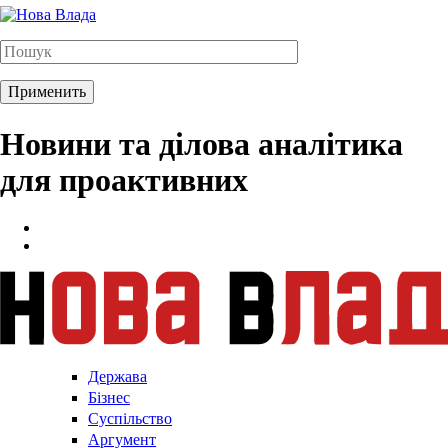
Новини та ділова аналітика
для проактивних
Держава
Бізнес
Суспільство
Аргумент