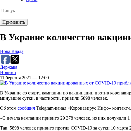
В Украине количество вакцин
Нова Влада
Держава
Новини
11 березня 2021 — 12:00
В Украине со старта кампании по вакцинации против коронавиру
минувшие сутки, в частности, привили 5898 человек.
Об этом
сообщил
Telegram-канал «Коронавирус Инфо» контакт-
«С начала кампании привито 29 378 человек, из них получили 1 д
Так, 5898 человек привито против COVID-19 за сутки 10 марта 2