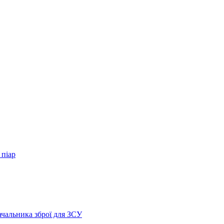
 піар
ачальника зброї для ЗСУ