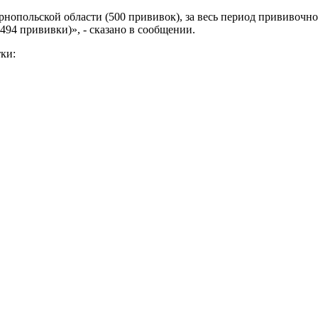
рнопольской области (500 прививок), за весь период прививоч
(494 прививки)», - сказано в сообщении.
ки: