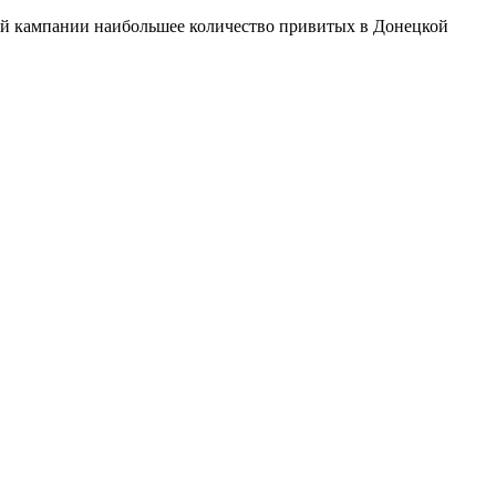
ной кампании наибольшее количество привитых в Донецкой