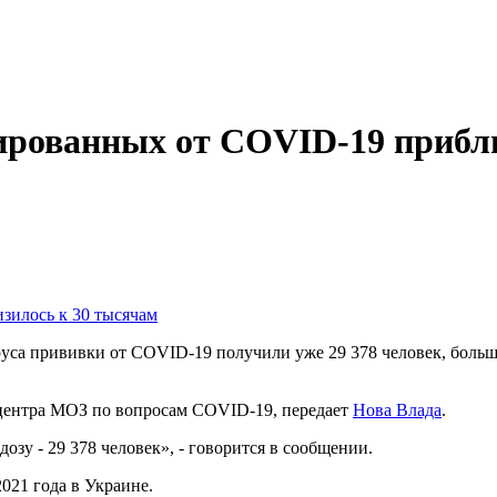
ированных от COVID-19 прибл
са прививки от COVID-19 получили уже 29 378 человек, больше в
центра МОЗ по вопросам COVID-19, передает
Нова Влада
.
озу - 29 378 человек», - говорится в сообщении.
021 года в Украине.