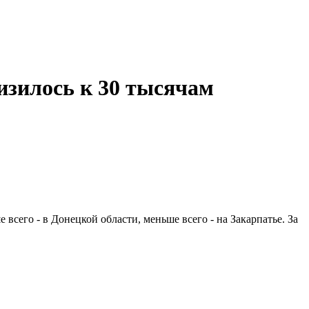
изилось к 30 тысячам
сего - в Донецкой области, меньше всего - на Закарпатье. За