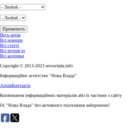
Весь архів
Всі новини
Всі статті
Всі інтерв’ю
Всі колонки
Copyright © 2013-2023 novavlada.info
Інформаційне агентство "Нова Влада"
Архів
Контакти
Копіювання інформаційних матеріалів або їх частини з сайту
ІА "Нова Влада" без активного посилання заборонене!