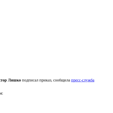
ктор Ляшко
подписал приказ, сообщила
пресс-служба
м: