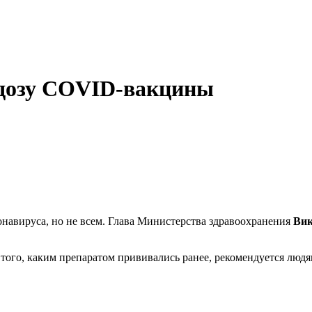
 дозу COVID-вакцины
навируса, но не всем. Глава Министерства здравоохранения
Ви
 того, каким препаратом прививались ранее, рекомендуется людя