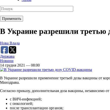
В Украине разрешили третью
Нова Влада
Держава
Новини
14 грудня 2021 — 08:00
В Украине разрешили применение третьей дозы вакцины от коро
Минздрава.
Согласно приказу, дополнительная доза вакцины, независимо от
с ВИЧ-инфекцией;
с онкологией;
после трансплантации органов;