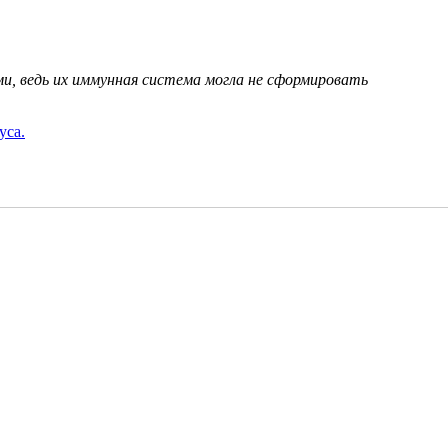
ми, ведь их иммунная система могла не сформировать
уса.