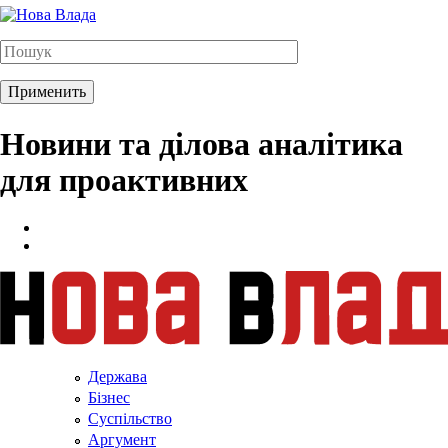
Новини та ділова аналітика
для проактивних
Держава
Бізнес
Суспільство
Аргумент