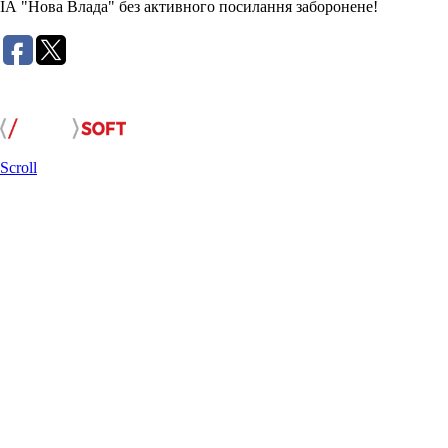
ІА "Нова Влада" без активного посилання заборонене!
Розробка сайту:
Scroll