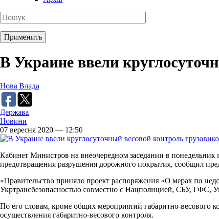
В Украине ввели круглосуточн
Нова Влада
Держава
Новини
07 вересня 2020 — 12:50
Кабинет Министров на внеочередном заседании в понедельник 
предотвращения разрушения дорожного покрытия, сообщил пред
«Правительство приняло проект распоряжения «О мерах по недо
Укртрансбезопасностью совместно с Нацполицией, СБУ, ГФС, У
По его словам, кроме общих мероприятий габаритно-весового 
осуществления габаритно-весового контроля.