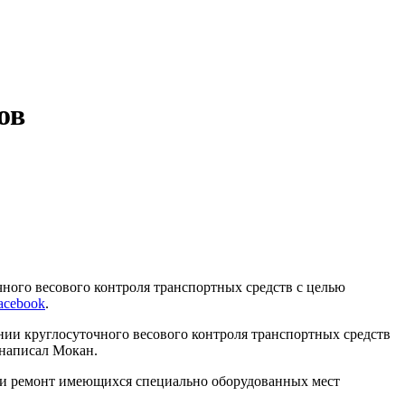
ов
ного весового контроля транспортных средств с целью
acebook
.
ии круглосуточного весового контроля транспортных средств
написал Мокан.
я и ремонт имеющихся специально оборудованных мест