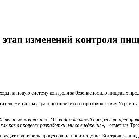
й этап изменений контроля пи
рехода на новую систему контроля за безопасностью пищевых про
ститель министра аграрной политики и продовольствия Украины
ственных мощностях. Мы видим неплохой прогресс на предприят
к раз в процессе разработки или ее внедрения
», - отметила Тр
нг, аудит и контроль процессов на производстве. Контроль за в