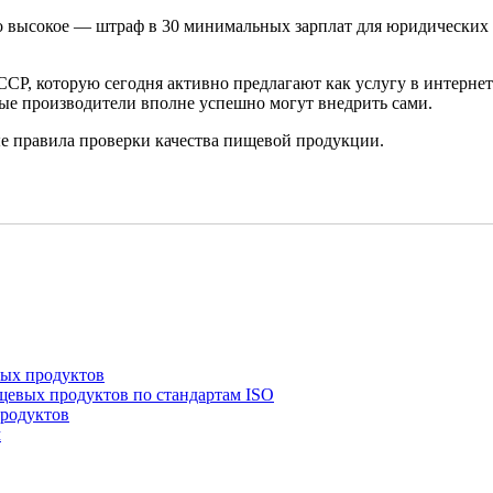
 высокое — штраф в 30 минимальных зарплат для юридических л
СР, которую сегодня активно предлагают как услугу в интернет
ые производители вполне успешно могут внедрить сами.
 правила проверки качества пищевой продукции.
вых продуктов
щевых продуктов по стандартам ISO
продуктов
м