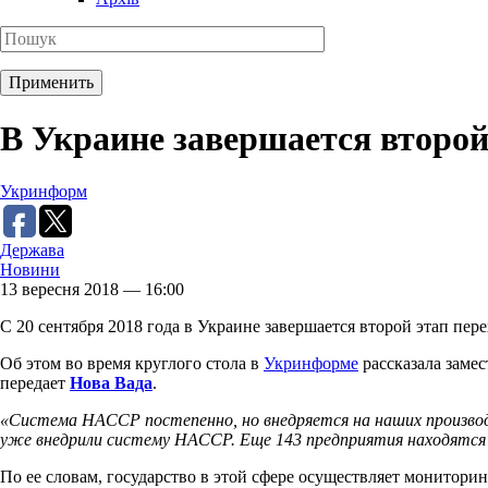
В Украине завершается второ
Укринформ
Держава
Новини
13 вересня 2018 — 16:00
С 20 сентября 2018 года в Украине завершается второй этап пе
Об этом во время круглого стола в
Укринформе
рассказала заме
передает
Нова Вада
.
«Система НАССР постепенно, но внедряется на наших производ
уже внедрили систему НАССР. Еще 143 предприятия находятся ка
По ее словам, государство в этой сфере осуществляет монитори