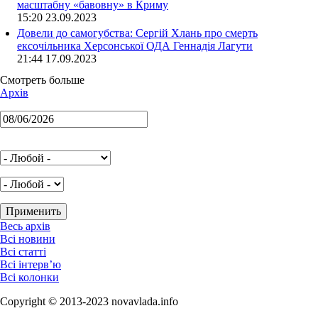
масштабну «бавовну» в Криму
15:20 23.09.2023
Довели до самогубства: Сергій Хлань про смерть
ексочільника Херсонської ОДА Геннадія Лагути
21:44 17.09.2023
Смотреть больше
Архів
Весь архів
Всі новини
Всі статті
Всі інтерв’ю
Всі колонки
Copyright © 2013-2023 novavlada.info