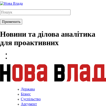
Новини та ділова аналітика
для проактивних
Держава
Бізнес
Суспільство
Аргумент