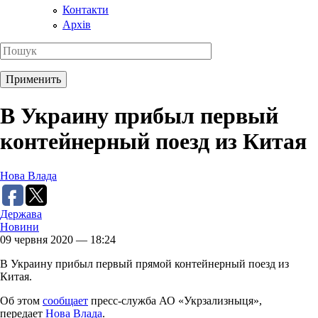
Контакти
Архів
В Украину прибыл первый
контейнерный поезд из Китая
Нова Влада
Держава
Новини
09 червня 2020 — 18:24
В Украину прибыл первый прямой контейнерный поезд из
Китая.
Об этом
сообщает
пресс-служба АО «Укрзализныця»,
передает
Нова Влада
.