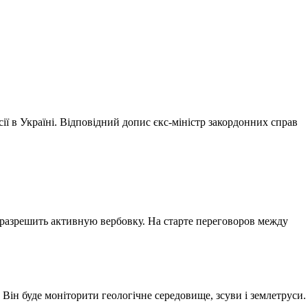
ії в Україні. Відповідний допис єкс-міністр закордонних справ
разрешить активную вербовку. На старте переговоров между
ін буде моніторити геологічне середовище, зсуви і землетруси.