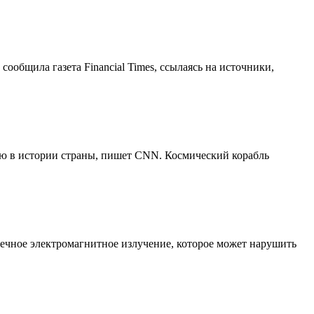
сообщила газета Financial Times, ссылаясь на источники,
ию в истории страны, пишет CNN. Космический корабль
нечное электромагнитное излучение, которое может нарушить