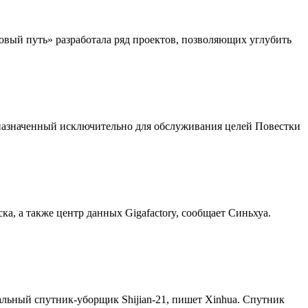
овый путь» разработала ряд проектов, позволяющих углубить
дназначенный исключительно для обслуживания целей Повестки
, а также центр данных Gigafactory, сообщает Синьхуа.
льный спутник-уборщик Shijian-21, пишет Xinhua. Спутник