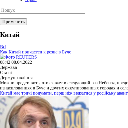
Китай
Всі
Как Китай причастен к резне в Буче
08:42 08.04.2022
Держава
Статті
Держуправління
Можно представить, что скажет в следующий раз Небензя, предс
изнасилованиях в Буче и других оккупированных городах и села
Китай має тричі подумати, перш ніж ввязатися у російську ава