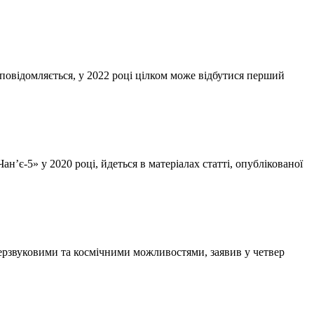
 повідомляється, у 2022 році цілком може відбутися перший
є-5» у 2020 році, йдеться в матеріалах статті, опублікованої
перзвуковими та космічними можливостями, заявив у четвер