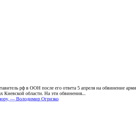
тавитель рф в ООН после его ответа 5 апреля на обвинение арми
х Киевской области. На эти обвинения...
нтюру, — Володимир Огризко